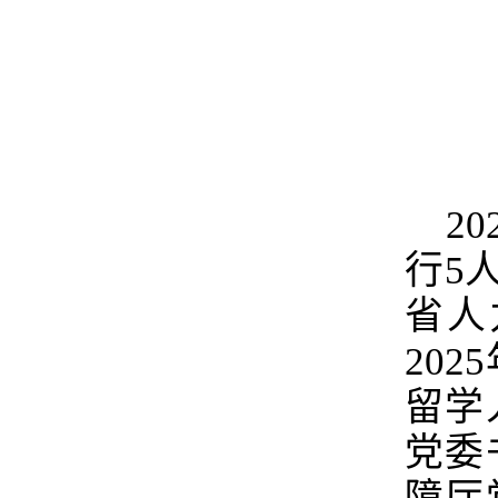
2
行5
省人
20
留学
党委