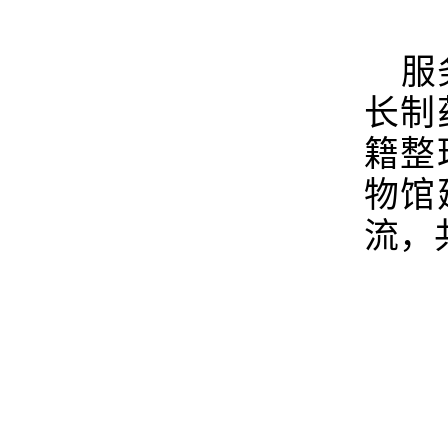
服
长制
籍整
物馆
流，