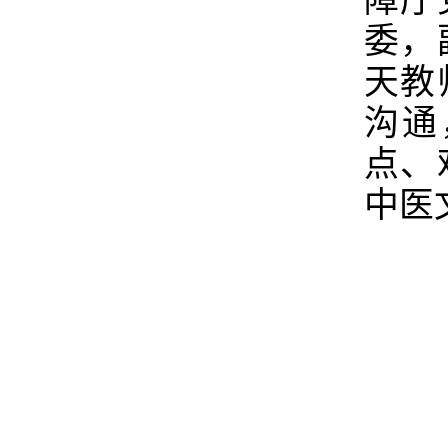
障厅
委，
天教
沟通
点、
中医