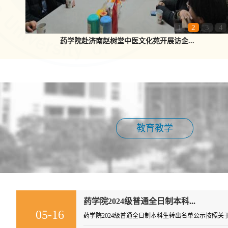
1
2
3
4
药学院赴济南赵树堂中医文化苑开展访企...
教育教学
药学院2024级普通全日制本科...
05-16
​药学院2024级普通全日制本科生转出名单公示按照关于印